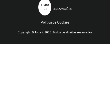
LIVRO
DE
RECLAMAÇÕES
Política de Cookies
Copyright © Type it 2026. Todos os direitos reservados