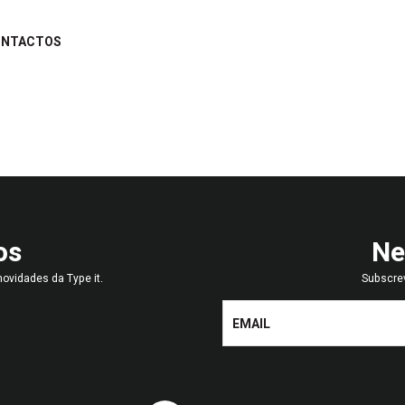
ONTACTOS
os
Ne
ovidades da Type it.
Subscre