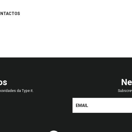
ONTACTOS
os
Ne
ovidades da Type it.
Subscre