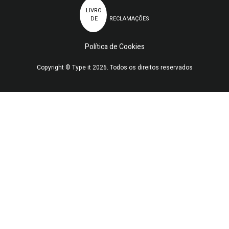
LIVRO
DE
RECLAMAÇÕES
Política de Cookies
Copyright © Type it 2026. Todos os direitos reservados